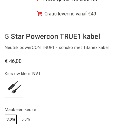
Winkel
Gratis levering vanaf €49
5 Star Powercon TRUE1 kabel
Neutrik powerCON TRUE1 - schuko met Titanex kabel
€ 46,00
Kies uw kleur:
NVT
Maak een keuze::
3,0m
5,0m