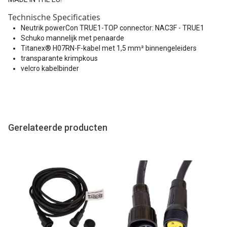
Technische Specificaties
Neutrik powerCon TRUE1-TOP connector: NAC3F - TRUE1
Schuko mannelijk met penaarde
Titanex® H07RN-F-kabel met 1,5 mm² binnengeleiders
transparante krimpkous
velcro kabelbinder
Gerelateerde producten