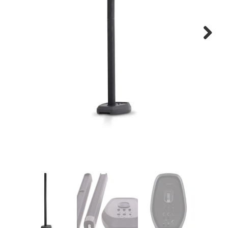
Montage
B-stock
Next
Black Box
Projects
Over Pro Gear
Meer
New arrivals
B-stock
Pro Gear Lease
Contact