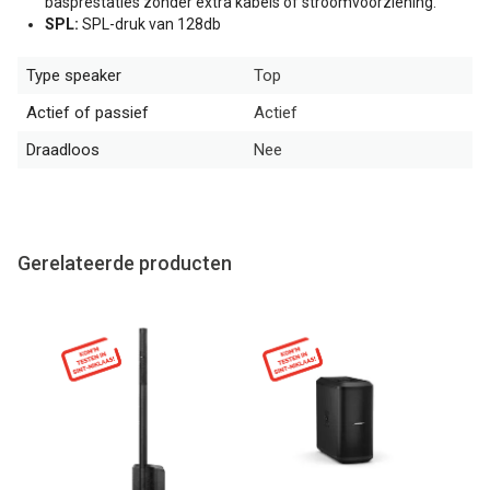
basprestaties zonder extra kabels of stroomvoorziening.
SPL:
SPL-druk van 128db
Type speaker
Top
Actief of passief
Actief
Draadloos
Nee
Gerelateerde producten