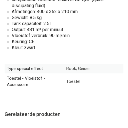
dissipating fluid)
Afmetingen: 400 x 362 x 210 mm
Gewicht: 8.5 kg
Tank capaciteit: 2.5l
Output: 481 m³ per minuut
Vloeistof verbruik: 90 ml/min
Keuring: CE
Kleur: zwart
Type special effect
Rook, Geiser
Toestel - Vloeistof -
Toestel
Accessoire
Gerelateerde producten