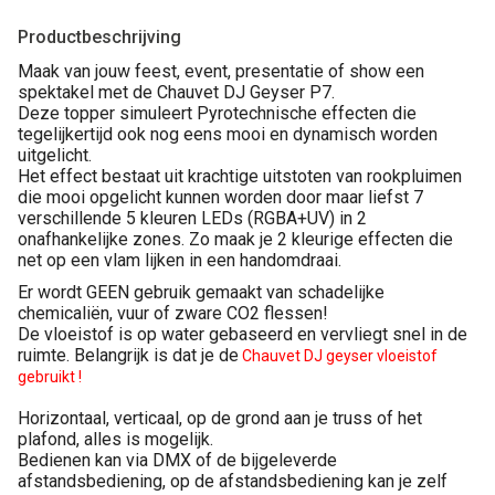
Productbeschrijving
Maak van jouw feest, event, presentatie of show een
spektakel met de Chauvet DJ Geyser P7.
Deze topper simuleert Pyrotechnische effecten die
tegelijkertijd ook nog eens mooi en dynamisch worden
uitgelicht.
Het effect bestaat uit krachtige uitstoten van rookpluimen
die mooi opgelicht kunnen worden door maar liefst 7
verschillende 5 kleuren LEDs (RGBA+UV) in 2
onafhankelijke zones. Zo maak je 2 kleurige effecten die
net op een vlam lijken in een handomdraai.
Er wordt GEEN gebruik gemaakt van schadelijke
chemicaliën, vuur of zware CO2 flessen!
De vloeistof is op water gebaseerd en vervliegt snel in de
ruimte. Belangrijk is dat je de
Chauvet DJ geyser vloeistof
gebruikt
!
Horizontaal, verticaal, op de grond aan je truss of het
plafond, alles is mogelijk.
Bedienen kan via DMX of de bijgeleverde
afstandsbediening, op de afstandsbediening kan je zelf