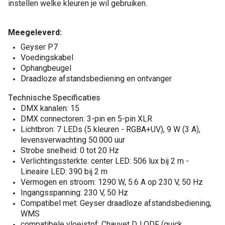
instellen welke kleuren je wil gebruiken.
Meegeleverd:
Geyser P7
Voedingskabel
Ophangbeugel
Draadloze afstandsbediening en ontvanger
Technische Specificaties
DMX kanalen: 15
DMX connectoren: 3-pin en 5-pin XLR
Lichtbron: 7 LEDs (5 kleuren - RGBA+UV), 9 W (3 A),
levensverwachting 50.000 uur
Strobe snelheid: 0 tot 20 Hz
Verlichtingssterkte: center LED: 506 lux bij 2 m -
Lineaire LED: 390 bij 2 m
Vermogen en stroom: 1290 W, 5.6 A op 230 V, 50 Hz
Ingangsspanning: 230 V, 50 Hz
Compatibel met: Geyser draadloze afstandsbediening,
WMS
compatibele vloeistof: Chauvet DJ QDF (quick