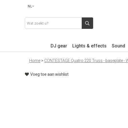
NL
DJ gear
Lights & effects
Sound
Home
>
CONTESTAGE Quatro 220 Truss - baseplate - 
Voeg toe aan wishlist