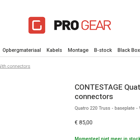
Opbergmateriaal
Kabels
Montage
B-stock
Black Box
With connectors
CONTESTAGE Quatro
connectors
Quatro 220 Truss - baseplate -
€ 85,00
Momenteel niet meer in stock,