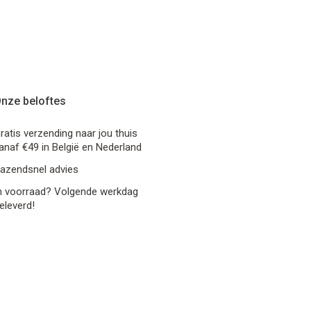
nze beloftes
ratis verzending naar jou thuis
anaf €49 in België en Nederland
azendsnel advies
n voorraad? Volgende werkdag
eleverd!