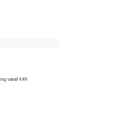
ring vanaf €49