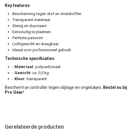
Key features
Bescherming tegen stof en vloeistoffen
Transparant materiaal
Stevig en duurzaam
Eenvoudig te plaatsen
Perfecte pasvorm
Lichtgewicht en draagbaar
Ideaal voor professioneel gebruik
Technische specificaties
-
Materiaal:
polycarbonaat
-
Gewicht:
ca. 0,5 kg
-
Kleur:
transparant
Bescherm je controller tegen slijtage en ongelukjes.
Bestel nu bij
Pro Gear
!
Gerelateerde producten