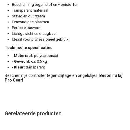
Bescherming tegen stof en vloeistoffen
Transparant materiaal
Stevig en duurzaam
Eenvoudig te plaatsen
Perfecte pasvorm
Lichtgewicht en draagbaar
Ideaal voor professioneel gebruik
Technische specificaties
-
Materiaal:
polycarbonaat
-
Gewicht:
ca. 0,5 kg
-
Kleur:
transparant
Bescherm je controller tegen slijtage en ongelukjes.
Bestel nu bij
Pro Gear
!
Gerelateerde producten