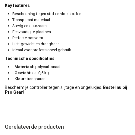
Key features
Bescherming tegen stof en vloeistoffen
Transparant materiaal
Stevig en duurzaam
Eenvoudig te plaatsen
Perfecte pasvorm
Lichtgewicht en draagbaar
Ideaal voor professioneel gebruik
Technische specificaties
-
Materiaal:
polycarbonaat
-
Gewicht:
ca. 0,5 kg
-
Kleur:
transparant
Bescherm je controller tegen slijtage en ongelukjes.
Bestel nu bij
Pro Gear
!
Gerelateerde producten