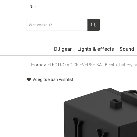
NL
DJ gear
Lights & effects
Sound
Home
>
ELECTRO VOICE EVERSE-BAT-B Extra battery pa
Voeg toe aan wishlist