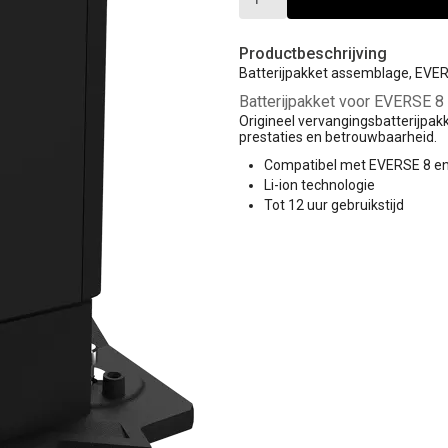
Productbeschrijving
Batterijpakket assemblage, EVER
Batterijpakket voor EVERSE 8 
Origineel vervangingsbatterijpak
prestaties en betrouwbaarheid.
Compatibel met EVERSE 8 en
Li-ion technologie
Tot 12 uur gebruikstijd