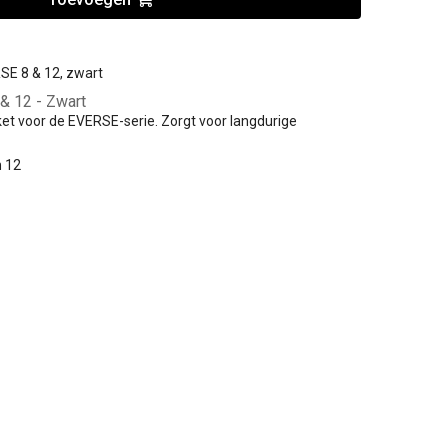
SE 8 & 12, zwart
& 12 - Zwart
ket voor de EVERSE-serie. Zorgt voor langdurige
 12