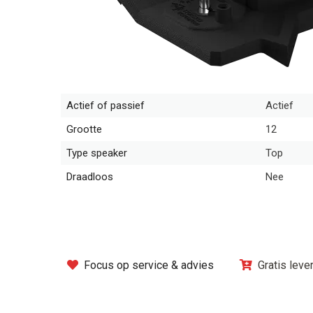
Actief of passief
Actief
Grootte
12
Type speaker
Top
Draadloos
Nee
Focus op service & advies
Gratis leve