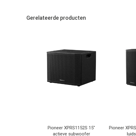
Gerelateerde producten
Pioneer XPRS1152S 15"
Pioneer XPRS
actieve subwoofer
luid