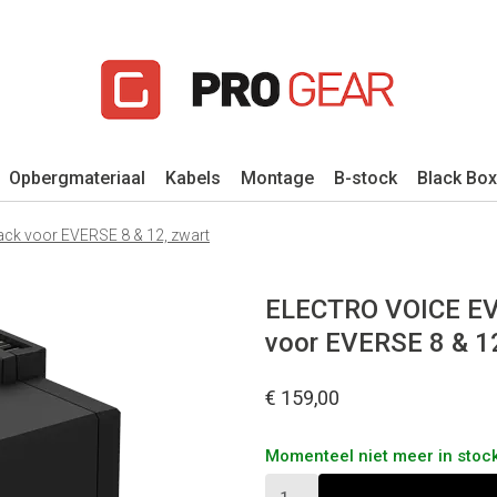
Opbergmateriaal
Kabels
Montage
B-stock
Black Box
ck voor EVERSE 8 & 12, zwart
ELECTRO VOICE EVE
voor EVERSE 8 & 12
€ 159,00
Momenteel niet meer in stock,