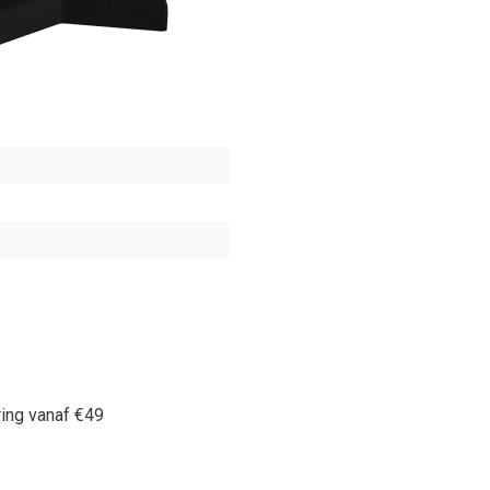
ring vanaf €49