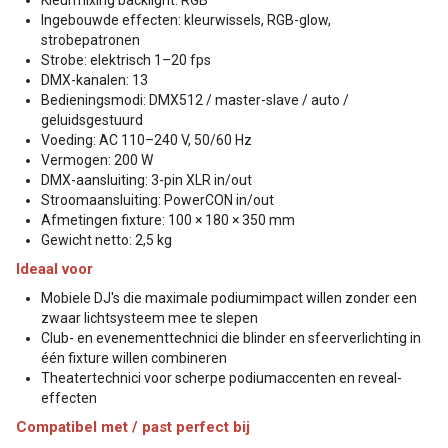
Ingebouwde effecten: kleurwissels, RGB-glow,
strobepatronen
Strobe: elektrisch 1–20 fps
DMX-kanalen: 13
Bedieningsmodi: DMX512 / master-slave / auto /
geluidsgestuurd
Voeding: AC 110–240 V, 50/60 Hz
Vermogen: 200 W
DMX-aansluiting: 3-pin XLR in/out
Stroomaansluiting: PowerCON in/out
Afmetingen fixture: 100 × 180 × 350 mm
Gewicht netto: 2,5 kg
Ideaal voor
Mobiele DJ's die maximale podiumimpact willen zonder een
zwaar lichtsysteem mee te slepen
Club- en evenementtechnici die blinder en sfeerverlichting in
één fixture willen combineren
Theatertechnici voor scherpe podiumaccenten en reveal-
effecten
Compatibel met / past perfect bij