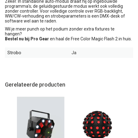
Zeker. In standalone auto-modus draait hij op ingebouwde
programma's; de geluidsgestuurde modus werkt ook volledig
zonder controller. Voor volledige controle over RGB-backlight,
WW/CW-verhouding en strobeparameters is een DMX-desk of
software wel aan te raden.
Wil je meer punch op het podium zonder extra fixtures te
hangen?
Bestel nu bij Pro Gear
en haal de Free Color Magic Flash 2 in huis.
Strobo
Ja
Gerelateerde producten