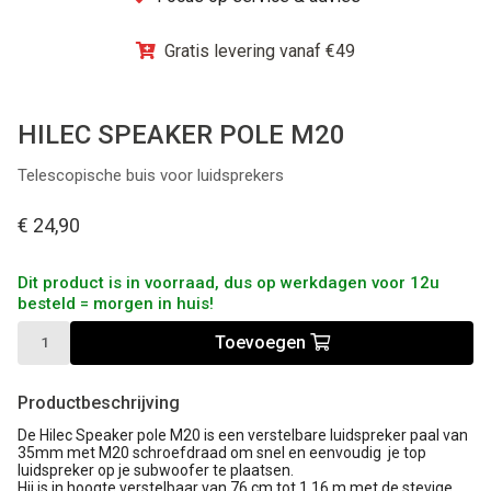
Winkel
Gratis levering vanaf €49
HILEC SPEAKER POLE M20
Telescopische buis voor luidsprekers
€ 24,90
Dit product is in voorraad, dus op werkdagen voor 12u
besteld = morgen in huis!
Toevoegen
Productbeschrijving
De Hilec Speaker pole M20 is een verstelbare luidspreker paal van
35mm met M20 schroefdraad om snel en eenvoudig je top
luidspreker op je subwoofer te plaatsen.
Hij is in hoogte verstelbaar van 76 cm tot 1.16 m met de stevige