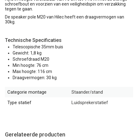
schroefbout en voorzien van een veiligheidspin om verzakking
tegen te gaan.
De speaker pole M20 van Hilec heeft een draagvermogen van
30kg.
Technische Specificaties
Telescopische 35mm buis
Gewicht: 1,8 kg
Schroefdraad M20
Min hoogte: 76 cm
Max hoogte: 116 cm
Draagvermogen: 30 kg
Categorie montage
Staander/stand
Type statief
Luidsprekerstatief
Gerelateerde producten