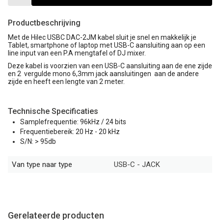
Productbeschrijving
Met de Hilec USBC DAC-2JM kabel sluit je snel en makkelijk je
Tablet, smartphone of laptop met USB-C aansluiting aan op een
line input van een P.A mengtafel of DJ mixer.
Deze kabel is voorzien van een USB-C aansluiting aan de ene zijde
en 2 vergulde mono 6,3mm jack aansluitingen aan de andere
zijde en heeft een lengte van 2 meter.
Technische Specificaties
Samplefrequentie: 96kHz / 24 bits
Frequentiebereik: 20 Hz - 20 kHz
S/N: > 95db
Van type naar type
USB-C - JACK
Gerelateerde producten