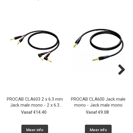
Next
PROCAB CLA603 2 x 6.3 mm
PROCAB CLA600 Jack male
Jack male mono - 2 x 6.3
mono - Jack male mono
mm Jack male mono angled
Vanaf €14.40
Vanaf €9.08
Meer info
Meer info