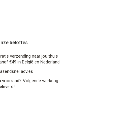
nze beloftes
ratis verzending naar jou thuis
anaf €49 in België en Nederland
azendsnel advies
n voorraad? Volgende werkdag
eleverd!