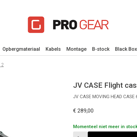
Opbergmateriaal
Kabels
Montage
B-stock
Black Box
 2
JV CASE Flight cas
JV CASE MOVING HEAD CASE 
€ 289,00
Momenteel niet meer in stock,