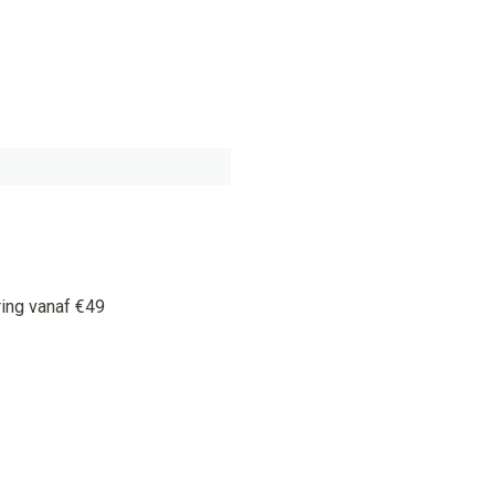
ring vanaf €49