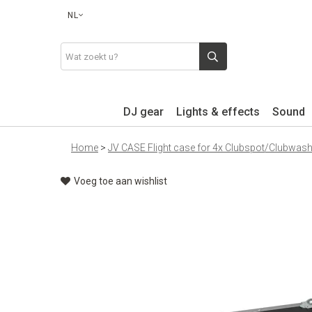
NL
DJ gear
Lights & effects
Sound
Home
>
JV CASE Flight case for 4x Clubspot/Clubwash
Voeg toe aan wishlist