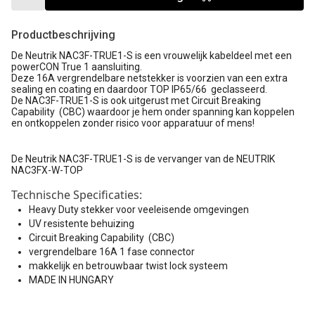
Productbeschrijving
De Neutrik NAC3F-TRUE1-S is een vrouwelijk kabeldeel met een
powerCON True 1 aansluiting.
Deze 16A vergrendelbare netstekker is voorzien van een extra
sealing en coating en daardoor TOP IP65/66 geclasseerd.
De NAC3F-TRUE1-S is ook uitgerust met Circuit Breaking
Capability (CBC) waardoor je hem onder spanning kan koppelen
en ontkoppelen zonder risico voor apparatuur of mens!
De Neutrik NAC3F-TRUE1-S is de vervanger van de NEUTRIK
NAC3FX-W-TOP
Technische Specificaties:
Heavy Duty stekker voor veeleisende omgevingen
UV resistente behuizing
Circuit Breaking Capability (CBC)
vergrendelbare 16A 1 fase connector
makkelijk en betrouwbaar twist lock systeem
MADE IN HUNGARY