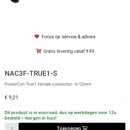
Winkel
Focus op service & advies
Gratis levering vanaf €49
NAC3F-TRUE1-S
PowerCon True1 female connector- 6/12mm
€ 9,21
Dit product is in voorraad, dus op werkdagen voor 12u
besteld = morgen in huis!
Toevoegen