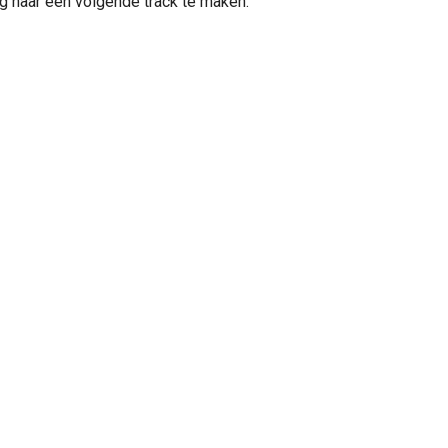
g naar een volgende track te maken.