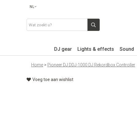
NL
DJ gear
Lights & effects
Sound
Home
>
Pioneer DJ DDJ-1000 DJ Rekordbox Controller
Voeg toe aan wishlist