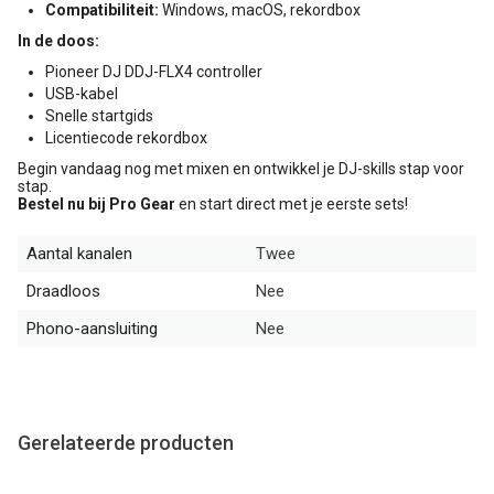
Compatibiliteit:
Windows, macOS, rekordbox
In de doos:
Pioneer DJ DDJ-FLX4 controller
USB-kabel
Snelle startgids
Licentiecode rekordbox
Begin vandaag nog met mixen en ontwikkel je DJ-skills stap voor
stap.
Bestel nu bij Pro Gear
en start direct met je eerste sets!
Aantal kanalen
Twee
Draadloos
Nee
Phono-aansluiting
Nee
Gerelateerde producten