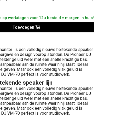
us op werkdagen voor 12u besteld = morgen in huis!
Toevoegen
onitor is een volledig nieuwe hertekende speaker
kweergave en design voorop stonden. De Pioneer DJ
helder geluid weer met een snelle krachtige bas.
 aanpasbaar aan de ruimte waarin hij staat. Ideaal
 geven. Maar ook een volledig vlak geluid is
 DJ VM-70 perfect is voor studiowerk.
tekende speaker lijn
onitor is een volledig nieuwe hertekende speaker
kweergave en design voorop stonden. De Pioneer DJ
helder geluid weer met een snelle krachtige bas.
 aanpasbaar aan de ruimte waarin hij staat. Ideaal
 geven. Maar ook een volledig vlak geluid is
 DJ VM-70 perfect is voor studiowerk.