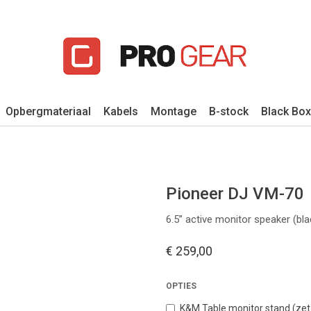
Opbergmateriaal
Kabels
Montage
B-stock
Black Box
Pioneer DJ VM-70
6.5” active monitor speaker (bla
€ 259,00
OPTIES
K&M Table monitor stand (zet