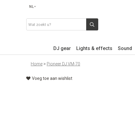
NL
DJ gear
Lights & effects
Sound
Home
>
Pioneer DJ VM-70
Voeg toe aan wishlist