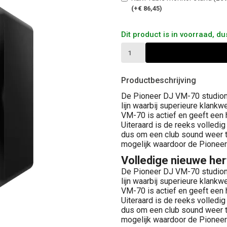
(+€ 86,45)
Dit product is in voorraad, d
Productbeschrijving
De Pioneer DJ VM-70 studiom
lijn waarbij superieure klan
VM-70 is actief en geeft een 
Uiteraard is de reeks volledig
dus om een club sound weer te
mogelijk waardoor de Pioneer
Volledige nieuwe her
De Pioneer DJ VM-70 studiom
lijn waarbij superieure klan
VM-70 is actief en geeft een 
Uiteraard is de reeks volledig
dus om een club sound weer te
mogelijk waardoor de Pioneer