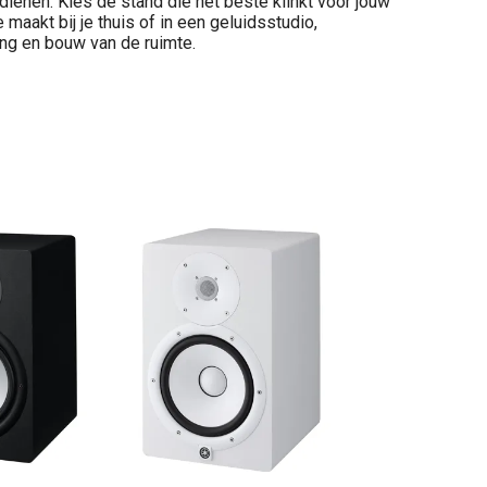
edienen. Kies de stand die het beste klinkt voor jouw
 maakt bij je thuis of in een geluidsstudio,
ng en bouw van de ruimte.