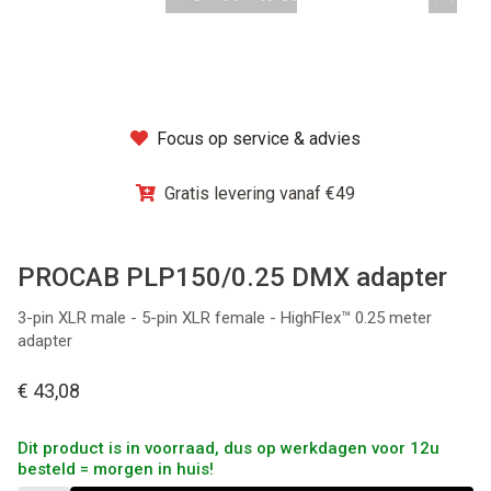
Winkel
Focus op service & advies
Gratis levering vanaf €49
PROCAB PLP150/0.25 DMX adapter
3-pin XLR male - 5-pin XLR female - HighFlex™ 0.25 meter
adapter
€ 43,08
Dit product is in voorraad, dus op werkdagen voor 12u
besteld = morgen in huis!