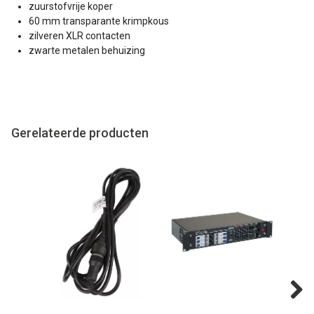
zuurstofvrije koper
60 mm transparante krimpkous
zilveren XLR contacten
zwarte metalen behuizing
Gerelateerde producten
Next