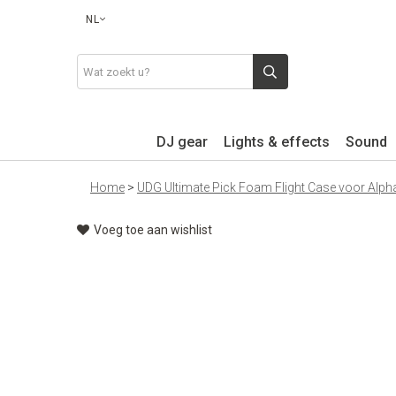
NL
DJ gear
Lights & effects
Sound
Home
>
UDG Ultimate Pick Foam Flight Case voor Alp
Voeg toe aan wishlist