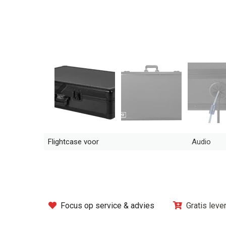
Previous
Flightcase voor
Audio
Focus op service & advies
Gratis leve