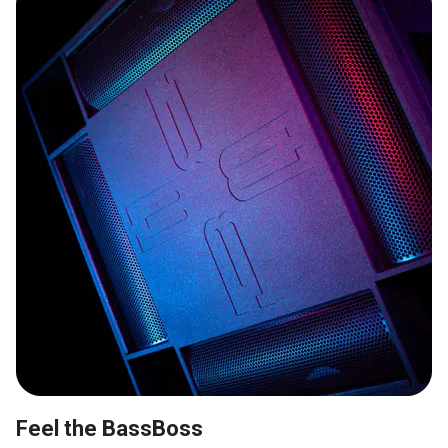
Winkel
Feel the BassBoss