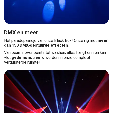
DMX en meer
Hét paradepaardje van onze Black Box! Onze rig met
meer
dan 150 DMX-gestuurde effecten
.
Van beams over points tot washen, alles hangt erin en kan
vlot
gedemonstreerd
worden in onze compleet
verduisterde ruimte!