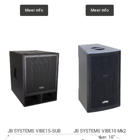
Meer info
Meer info
JB SYSTEMS VIBE15-SUB
JB SYSTEMS VIBE10 Mk2
Mk2 Pro subwoofer: 15" -
Pro speaker: 10" -