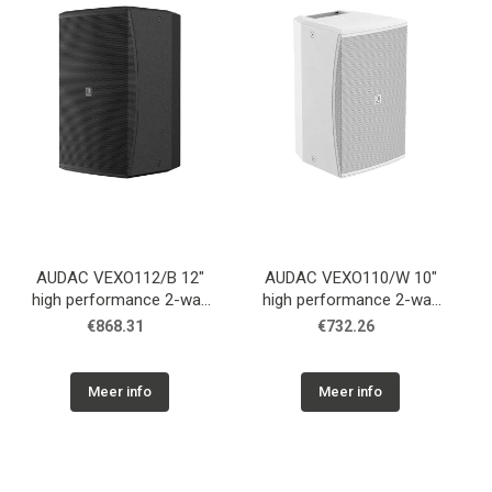
AUDAC VEXO112/B 12"
AUDAC VEXO110/W 10"
high performance 2-way
high performance 2-way
loudspeaker Black
loudspeaker White
€868.31
€732.26
Meer info
Meer info