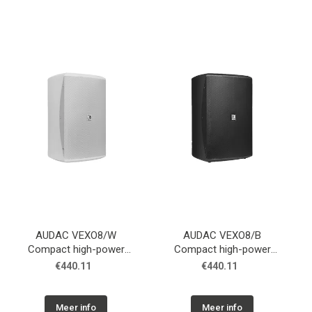
AUDAC VEXO8/W
AUDAC VEXO8/B
Compact high-power
Compact high-power
speaker 8" White
speaker 8" Black
€440.11
€440.11
Meer info
Meer info