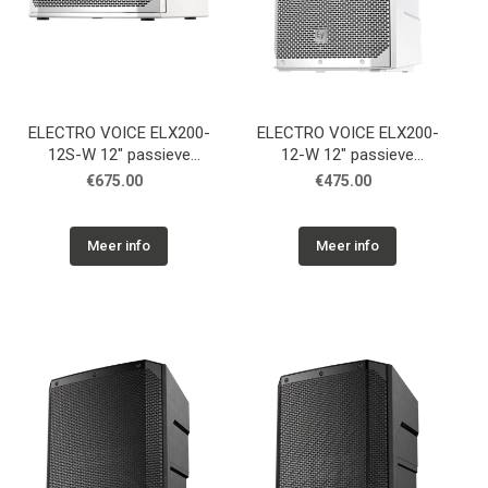
ELECTRO VOICE ELX200-
ELECTRO VOICE ELX200-
12S-W 12" passieve
12-W 12" passieve
subwoofer, wit
luidspreker, wit
€675.00
€475.00
Meer info
Meer info