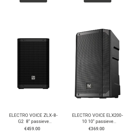
ELECTRO VOICE ZLX-8-
ELECTRO VOICE ELX200-
G2 8" passieve
10 10" passieve
luidspreker, 8 ohm, zwart
luidspreker, zwart
€459.00
€369.00