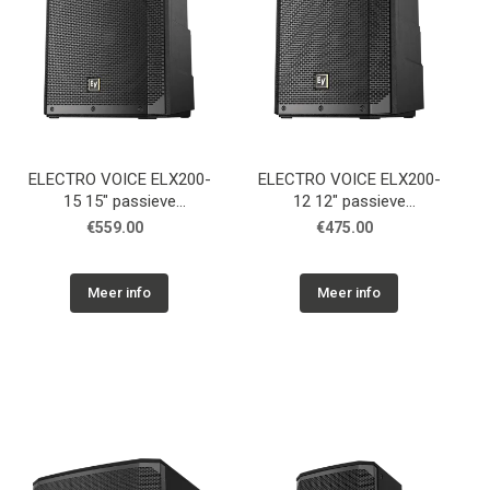
ELECTRO VOICE ELX200-
ELECTRO VOICE ELX200-
15 15" passieve
12 12" passieve
luidspreker, zwart
luidspreker, zwart
€559.00
€475.00
Meer info
Meer info