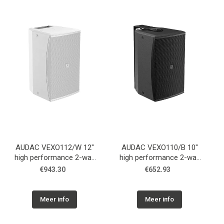
AUDAC VEXO112/W 12"
AUDAC VEXO110/B 10"
high performance 2-way
high performance 2-way
loudspeaker White
loudspeaker Black
€943.30
€652.93
Meer info
Meer info