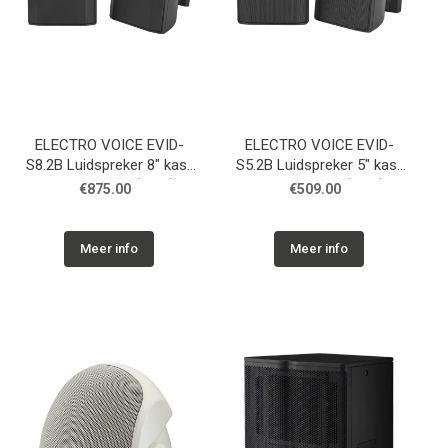
ELECTRO VOICE EVID-
ELECTRO VOICE EVID-
S8.2B Luidspreker 8" kast
S5.2B Luidspreker 5" kast
8 Ohm zwart, (Paar)
8 Ohm zwart, (Paar)
€875.00
€509.00
Meer info
Meer info