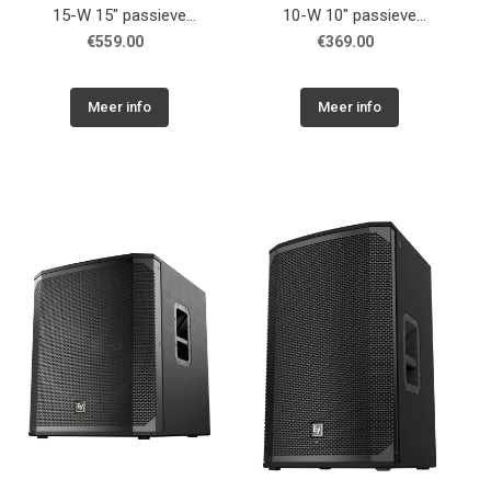
15-W 15" passieve
10-W 10" passieve
luidspreker, wit
luidspreker, wit
€559.00
€369.00
Meer info
Meer info