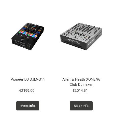
Pioneer DJ DJM-S11
Allen & Heath XONE:96
Club DJ mixer
€2199.00
€2014.51
Meer info
Meer info