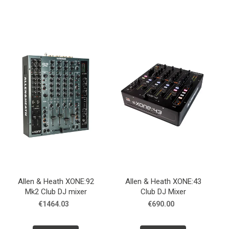
Allen & Heath XONE:92
Allen & Heath XONE:43
Mk2 Club DJ mixer
Club DJ Mixer
€1464.03
€690.00