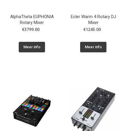
AlphaTheta EUPHONIA
Ecler Warm 4 Rotary DJ
Rotary Mixer
Mixer
€3799.00
€1245.00
Meer info
Meer info