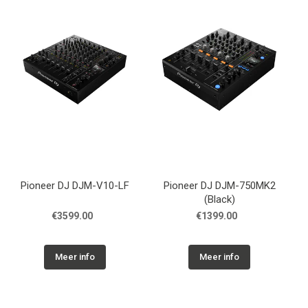
Pioneer DJ DJM-V10-LF
Pioneer DJ DJM-750MK2
(Black)
€3599.00
€1399.00
Meer info
Meer info