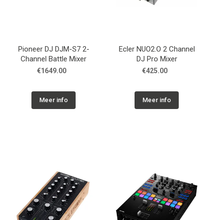
Pioneer DJ DJM-S7 2-
Ecler NUO2.O 2 Channel
Channel Battle Mixer
DJ Pro Mixer
€1649.00
€425.00
Meer info
Meer info