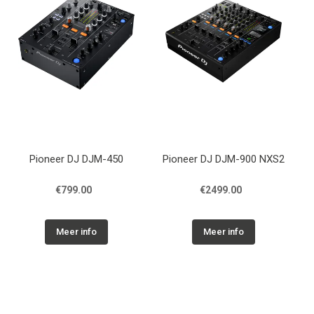
Pioneer DJ DJM-450
Pioneer DJ DJM-900 NXS2
€799.00
€2499.00
Meer info
Meer info