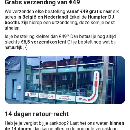
Gratis verzending van €49
We verzenden elke bestelling
vanaf €49 gratis
naar elk
adres
in België en Nederland
! Enkel de
Humpter DJ
booths
zijn hierop een uitzondering, deze kom je best
afhalen.
ls je bestelling kleiner dan €49? Dan betaal je nog altijd
slechts
€6,5
verzendkosten
! Of je bestelt nog wat bij
natuurlijk ;-)
14 dagen retour-recht
Heb je je vergist bij je aankoop? Laat het ons weten
binnen
de 14 dagen
, dan kan je alles in de originele verpakking