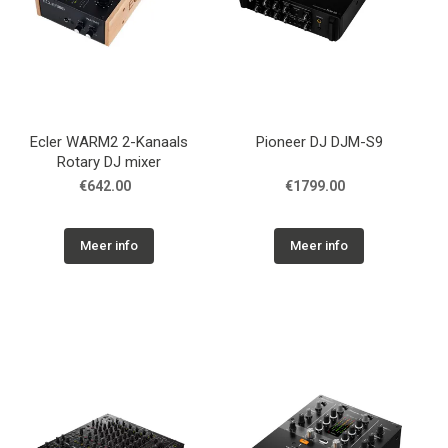
Ecler WARM2 2-Kanaals
Pioneer DJ DJM-S9
Rotary DJ mixer
€642.00
€1799.00
Meer info
Meer info