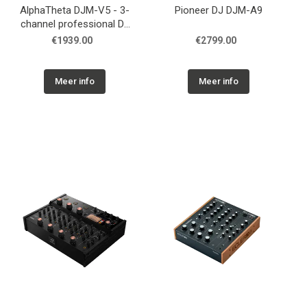
AlphaTheta DJM-V5 - 3-
Pioneer DJ DJM-A9
channel professional DJ
mixer
€1939.00
€2799.00
Meer info
Meer info