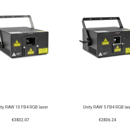
ity RAW 10 FB4 RGB laser
Unity RAW 5 FB4 RGB las
€3832.07
€2836.24