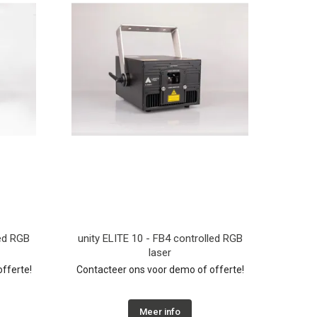
led RGB
unity ELITE 10 - FB4 controlled RGB
laser
fferte!
Contacteer ons voor demo of offerte!
Meer info