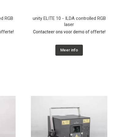
led RGB
unity ELITE 10 - ILDA controlled RGB
laser
fferte!
Contacteer ons voor demo of offerte!
Meer info