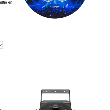
iltje en