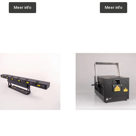
Meer info
Meer info