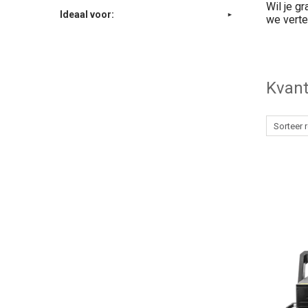
Wil je g
Ideaal voor:
we verte
Kvant