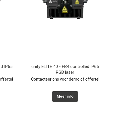
ed IP65
unity ELITE 40 - FB4 controlled IP65
RGB laser
fferte!
Contacteer ons voor demo of offerte!
Meer info