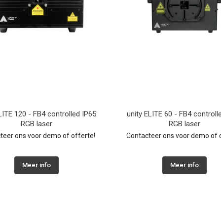
LITE 120 - FB4 controlled IP65
unity ELITE 60 - FB4 controll
RGB laser
RGB laser
teer ons voor demo of offerte!
Contacteer ons voor demo of o
Meer info
Meer info