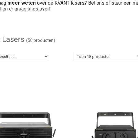
raag
meer weten
over de KVANT lasers? Bel ons of stuur een ma
llen er graag alles over!
 Lasers
(50 producten)