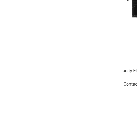
unity E
Contac