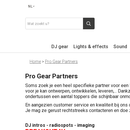
NL
DJ gear
Lights & effects
Sound
Home
>
Pro Gear Partners
Pro Gear Partners
Soms zoek je een heel specifieke partner voor een b
voor je kan ontwerpen, ontwikkelen, leveren,... Da
ondertussen een aantal toppers die schijnbaar onmo
En aangezien customer service en kwaliteit bij ons c
Je mag ze gerust rechtstreeks contacteren en doe 
DJ intros - radiospots - imaging