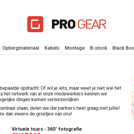
Opbergmateriaal
Kabels
Montage
B-stock
Black Box
epaalde opdracht. Of wil je iets, maar weet je niet wie het
nkzij het netwerk van al onze medewerkers kennen we
gelijke dingen kunnen verwezenlijken.
entraal staan, delen we die partners heel graag met jullie!
ze dan ineens de groetjes van ons!
Virtuele tours - 360° fotografie