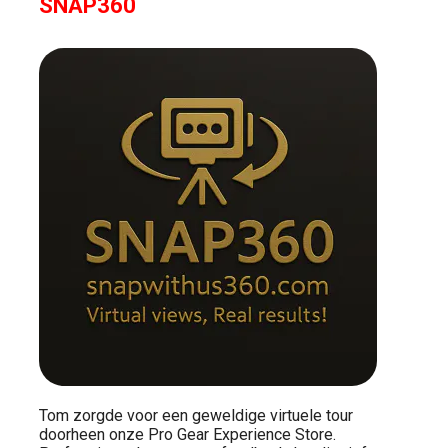
SNAP360
Tom zorgde voor een geweldige virtuele tour
doorheen onze Pro Gear Experience Store.