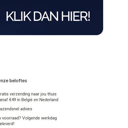
nze beloftes
ratis verzending naar jou thuis
anaf €49 in België en Nederland
azendsnel advies
n voorraad? Volgende werkdag
eleverd!