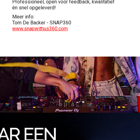
Professioneel, open voor feedback, kwalitatief
én snel opgeleverd!
Meer info:
Tom De Backer - SNAP360
www.snapwithus360.com