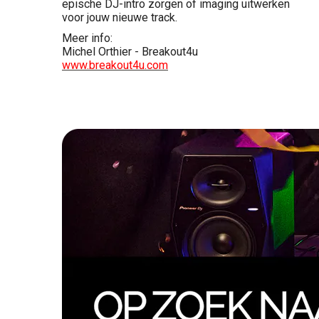
epische DJ-intro zorgen of imaging uitwerken
voor jouw nieuwe track.
Meer info:
Michel Orthier - Breakout4u
www.breakout4u.com