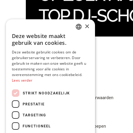
×
Deze website maakt
DUTCH
gebruik van cookies.
FRENCH
Deze website gebruikt cookies om de
gebruikerservaring te verbeteren. Door
ENGLISH
gebruik te maken van onze website geeft u
toestemming voor alle cookies in
overeenstemming met ons cookiebeleid.
Lees verder
Privacybeleid
STRIKT NOODZAKELIJK
Algemene Voorwaarden
PRESTATIE
Disclaimer
TARGETING
Privacybeleid
Bestelling herroepen
FUNCTIONEEL