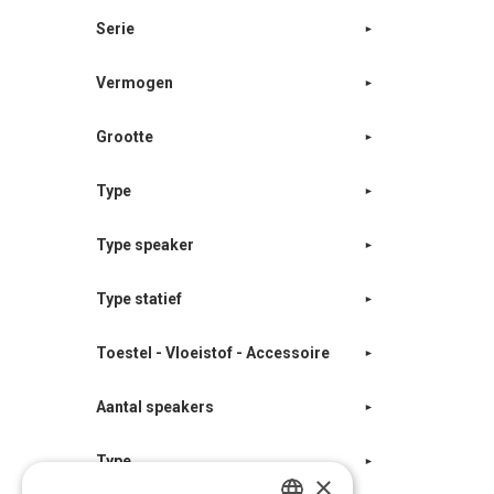
Serie
Vermogen
Grootte
Type
Type speaker
Type statief
Toestel - Vloeistof - Accessoire
Aantal speakers
Type
×