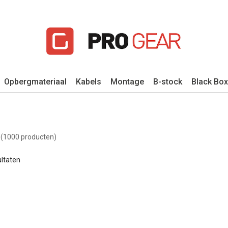
Opbergmateriaal
Kabels
Montage
B-stock
Black Box
r
(1000 producten)
ltaten