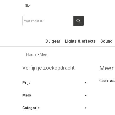
NL
DJ gear
Lights & effects
Sound
Home
>
Meer
Verfijn je zoekopdracht
Mee
Geen resu
Prijs
Merk
Categorie