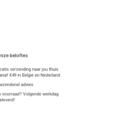
nze beloftes
ratis verzending naar jou thuis
anaf €49 in België en Nederland
azendsnel advies
n voorraad? Volgende werkdag
eleverd!