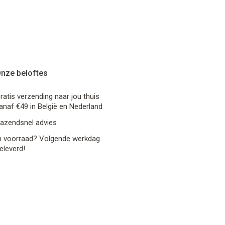
nze beloftes
ratis verzending naar jou thuis
anaf €49 in België en Nederland
azendsnel advies
n voorraad? Volgende werkdag
eleverd!