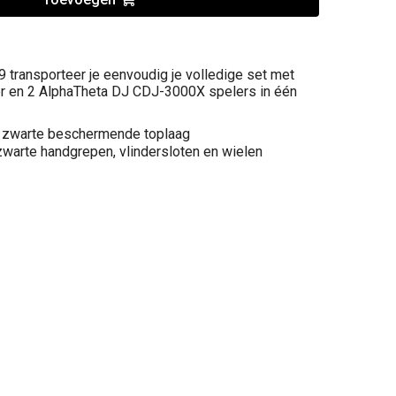
ransporteer je eenvoudig je volledige set met
 en 2 AlphaTheta DJ CDJ-3000X spelers in één
 zwarte beschermende toplaag
warte handgrepen, vlindersloten en wielen