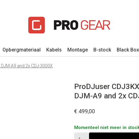
Opbergmateriaal
Kabels
Montage
B-stock
Black Box
r DJM-A9 and 2x CDJ-3000X
ProDJuser CDJ3KX 
DJM-A9 and 2x CD
€ 499,00
Momenteel niet meer in stock,