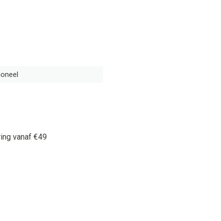
ioneel
ring vanaf €49