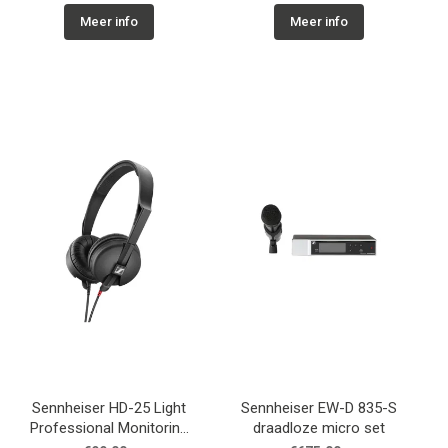
Meer info
Meer info
Sennheiser HD-25 Light
Sennheiser EW-D 835-S
Professional Monitoring
draadloze micro set