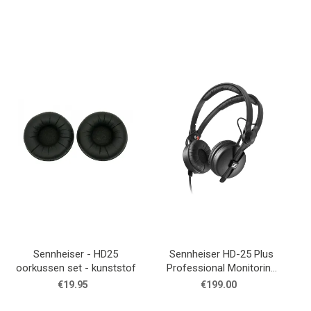
Sennheiser - HD25
Sennheiser HD-25 Plus
oorkussen set - kunststof
Professional Monitoring
Headphone
€19.95
€199.00