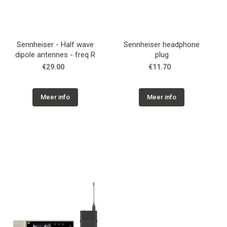
Sennheiser - Half wave
Sennheiser headphone
dipole antennes - freq R
plug
€29.00
€11.70
Meer info
Meer info