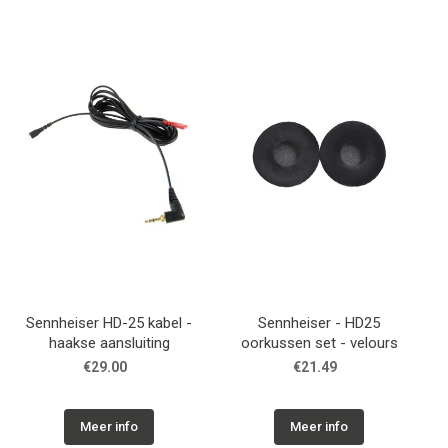
Winkel
Sennheiser HD-25 kabel -
Sennheiser - HD25
haakse aansluiting
oorkussen set - velours
€29.00
€21.49
Meer info
Meer info