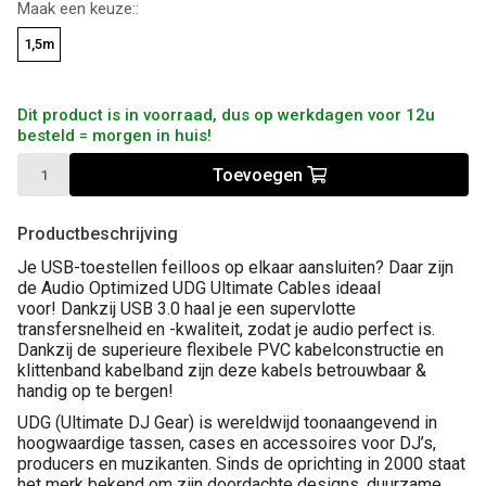
Maak een keuze::
1,5m
Dit product is in voorraad, dus op werkdagen voor 12u
besteld = morgen in huis!
Toevoegen
Productbeschrijving
Je USB-toestellen feilloos op elkaar aansluiten? Daar zijn
de Audio Optimized UDG Ultimate Cables ideaal
voor!
Dankzij USB 3.0 haal je een supervlotte
transfersnelheid en -kwaliteit, zodat je audio perfect is.
Dankzij de superieure flexibele PVC kabelconstructie en
klittenband kabelband zijn deze kabels betrouwbaar &
handig op te bergen!
UDG (Ultimate DJ Gear) is wereldwijd toonaangevend in
hoogwaardige tassen, cases en accessoires voor DJ’s,
producers en muzikanten. Sinds de oprichting in 2000 staat
het merk bekend om zijn doordachte designs, duurzame