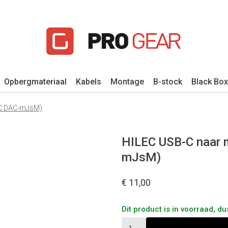
Opbergmateriaal
Kabels
Montage
B-stock
Black Box
BC DAC-mJsM)
HILEC USB-C naar 
mJsM)
€ 11,00
Dit product is in voorraad, d