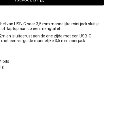
l van USB-C naar 3,5 mm mannelijke mini jack sluit je
t of laptop aan op een mengtafel.
2m en is uitgerust aan de ene zijde met een USB-C
e met een vergulde mannelijke 3,5 mm mini jack
 bits
Hz