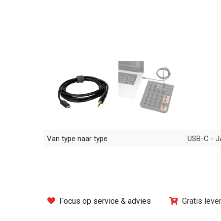
Van type naar type
USB-C - 
Focus op service & advies
Gratis leve