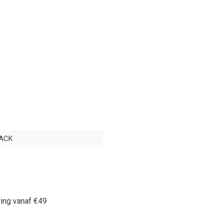
JACK
ring vanaf €49