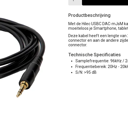
Productbeschrijving
Met de Hilec USBC DAC-mJsM kabe
moeiteloos je Smartphone, table
Deze kabel heeft een lengte van 
connector en aan de andere zijd
connector.
Technische Specificaties
Samplefrequentie: 96kHz / 24
Frequentiebereik: 20Hz - 20k
S/N: >95 dB