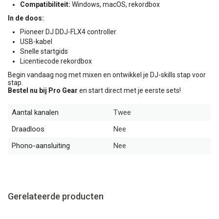
Compatibiliteit:
Windows, macOS, rekordbox
In de doos:
Pioneer DJ DDJ-FLX4 controller
USB-kabel
Snelle startgids
Licentiecode rekordbox
Begin vandaag nog met mixen en ontwikkel je DJ-skills stap voor
stap.
Bestel nu bij Pro Gear
en start direct met je eerste sets!
Aantal kanalen
Twee
Draadloos
Nee
Phono-aansluiting
Nee
Gerelateerde producten