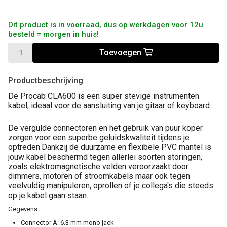
Dit product is in voorraad, dus op werkdagen voor 12u
besteld = morgen in huis!
Toevoegen
Productbeschrijving
De Procab CLA600 is een super stevige instrumenten
kabel, ideaal voor de aansluiting van je gitaar of keyboard.
De vergulde connectoren en het gebruik van puur koper
zorgen voor een superbe geluidskwaliteit tijdens je
optreden.Dankzij de duurzame en flexibele PVC mantel is
jouw kabel beschermd tegen allerlei soorten storingen,
zoals elektromagnetische velden veroorzaakt door
dimmers, motoren of stroomkabels maar ook tegen
veelvuldig manipuleren, oprollen of je collega's die steeds
op je kabel gaan staan.
Gegevens:
Connector A: 6.3 mm mono jack