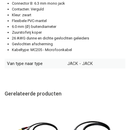
Connector B: 6.3 mm mono jack
Contacten: Verguld
Kleur: zwart
Flexibele PVC-mantel
6.0 mm (Ø) buitendiameter
Zuurstofvrij koper
26 AWG dunne en dichte gevlochten geleiders
Gevlochten afscherming
Kabeltype: MC205 - Microfoonkabel
Van type naar type
JACK - JACK
Gerelateerde producten