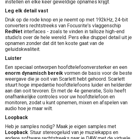
instellen en elke keer geweldige opnames krijgt.
Leg elk detail vast
Druk op de rode knop en je neemt op met 192kHz, 24-bit
converters rechtstreeks van Focusrite's vlaggenschip
RedNet
interfaces - zoals te vinden in talloze high-end
studio's over de hele wereld. Pers elke druppel detail uit je
opnamen zonder dat dit ten koste gaat van de
geluidskwaliteit.
Luister
Een speciaal ontworpen hoofdtelefoonversterker en een
enorm dynamisch bereik
vormen de basis voor de beste
weergave die je ooit van Scarlett hebt gehoord. Scarlett
stuurt hoge impedantie hoofdtelefoons luider en helderder
aan dan ooit tevoren. En met de 4e generatie, Solo heeft
onafhankelijke controles voor uw hoofdtelefoon en
monitoren, zodat u kunt opnemen, mixen en afspelen van
audio hoe je maar wilt.
Loopback
Heb je samples nodig? Maak je eigen samples met
Loopback
. Stuur stereogeluid van je muziekapps en
andere software rechtstreeks naar je DAW met de virtuele