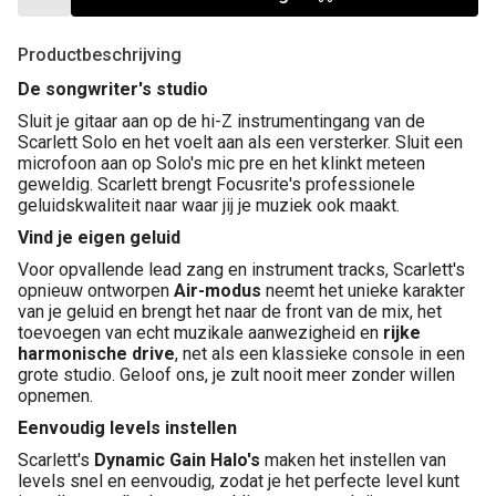
Productbeschrijving
De songwriter's studio
Sluit je gitaar aan op de hi-Z instrumentingang van de
Scarlett Solo en het voelt aan als een versterker. Sluit een
microfoon aan op Solo's mic pre en het klinkt meteen
geweldig. Scarlett brengt Focusrite's professionele
geluidskwaliteit naar waar jij je muziek ook maakt.
Vind je eigen geluid
Voor opvallende lead zang en instrument tracks, Scarlett's
opnieuw ontworpen
Air-modus
neemt het unieke karakter
van je geluid en brengt het naar de front van de mix, het
toevoegen van echt muzikale aanwezigheid en
rijke
harmonische drive
, net als een klassieke console in een
grote studio. Geloof ons, je zult nooit meer zonder willen
opnemen.
Eenvoudig levels instellen
Scarlett's
Dynamic Gain Halo's
maken het instellen van
levels snel en eenvoudig, zodat je het perfecte level kunt