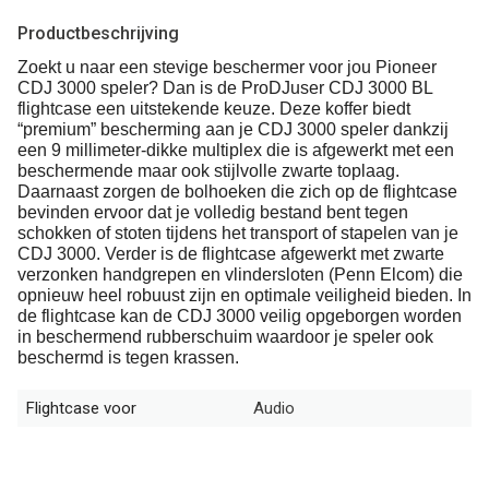
Productbeschrijving
Zoekt u naar een stevige beschermer voor jou Pioneer
CDJ 3000 speler? Dan is de ProDJuser CDJ 3000 BL
flightcase een uitstekende keuze. Deze koffer biedt
“premium” bescherming aan je CDJ 3000 speler dankzij
een 9 millimeter-dikke multiplex die is afgewerkt met een
beschermende maar ook stijlvolle zwarte toplaag.
Daarnaast zorgen de bolhoeken die zich op de flightcase
bevinden ervoor dat je volledig bestand bent tegen
schokken of stoten tijdens het transport of stapelen van je
CDJ 3000. Verder is de flightcase afgewerkt met zwarte
verzonken handgrepen en vlindersloten (Penn Elcom) die
opnieuw heel robuust zijn en optimale veiligheid bieden. In
de flightcase kan de CDJ 3000 veilig opgeborgen worden
in beschermend rubberschuim waardoor je speler ook
beschermd is tegen krassen.
Flightcase voor
Audio